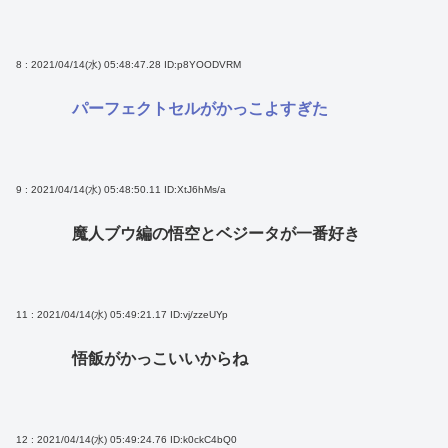
8 : 2021/04/14(水) 05:48:47.28
ID:p8YOODVRM
パーフェクトセルがかっこよすぎた
9 : 2021/04/14(水) 05:48:50.11
ID:XtJ6hMs/a
魔人ブウ編の悟空とベジータが一番好き
11 : 2021/04/14(水) 05:49:21.17
ID:vj/zzeUYp
悟飯がかっこいいからね
12 : 2021/04/14(水) 05:49:24.76
ID:k0ckC4bQ0