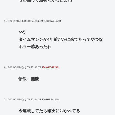
セル編って最初怖かったよね
10 : 2021/04/14(水) 05:48:54.69
ID:Cahve3ap0
>>5
タイムマシンが4年前だかに来てたってやつな
ホラー感あったわ
6 : 2021/04/14(水) 05:47:36.78
ID:KdfCdTfS0
悟飯、無能
7 : 2021/04/14(水) 05:47:44.33
ID:dHE4uI2Qd
今連載してたら確実に叩かれてる