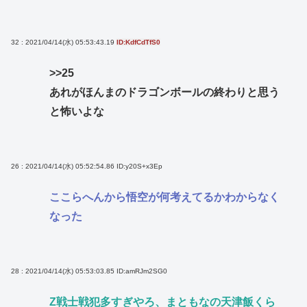
32 : 2021/04/14(水) 05:53:43.19
ID:KdfCdTfS0
>>25
あれがほんまのドラゴンボールの終わりと思う
と怖いよな
26 : 2021/04/14(水) 05:52:54.86
ID:y20S+x3Ep
ここらへんから悟空が何考えてるかわからなく
なった
28 : 2021/04/14(水) 05:53:03.85
ID:amRJm2SG0
Z戦士戦犯多すぎやろ、まともなの天津飯くら