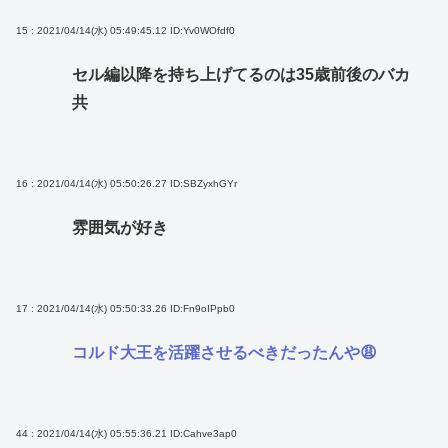
15 : 2021/04/14(水) 05:49:45.12
ID:Yv0WOfdf0
セル編以降を持ち上げてるのは35歳前後のバカ
共
16 : 2021/04/14(水) 05:50:26.27
ID:SBZyxhGYr
雰囲気が好き
17 : 2021/04/14(水) 05:50:33.26
ID:Fn9oIPpb0
コルド大王を活躍させるべきだったんや😩
44 : 2021/04/14(水) 05:55:36.21
ID:Cahve3ap0