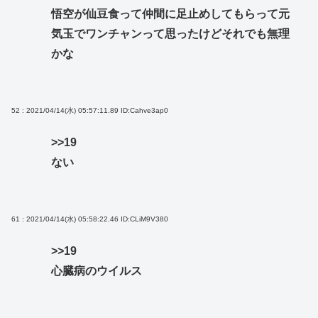
悟空が仙豆食って仲間に足止めしてもらって元
気玉でワンチャンって思ったけどそれでも無理
かな
52 : 2021/04/14(水) 05:57:11.89
ID:Cahve3ap0
>>19
ない
61 : 2021/04/14(水) 05:58:22.46
ID:CLiM9V380
>>19
心臓病のウイルス