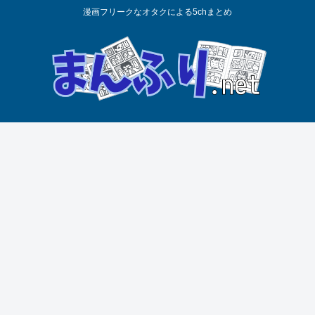
漫画フリークなオタクによる5chまとめ