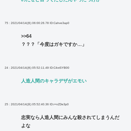
75 : 2021/04/14(水) 06:00:26.78
ID:Cahve3ap0
>>64
？？？「今度はガキですか…」
24 : 2021/04/14(水) 05:52:11.49
ID:C4vtSYB00
人造人間のキャラデザがエモい
25 : 2021/04/14(水) 05:52:40.36
ID:r+nZDe3p0
忠実なら人造人間にみんな殺されてしまうんだ
よな