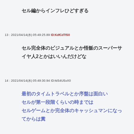
セル編からインフレひどすぎる
13 : 2021/04/14(水) 05:49:25.89
ID:KdfCdTfS0
セル完全体のビジュアルとか悟飯のスーパーサ
イヤ人2とかはいいんだけどな
14 : 2021/04/14(水) 05:49:30.94
ID:fdS4USxX0
最初のタイムトラベルとか序盤は面白い
セルが第一段階くらいの時までは
セルゲームとか完全体のキャッシュマンになっ
てからは糞