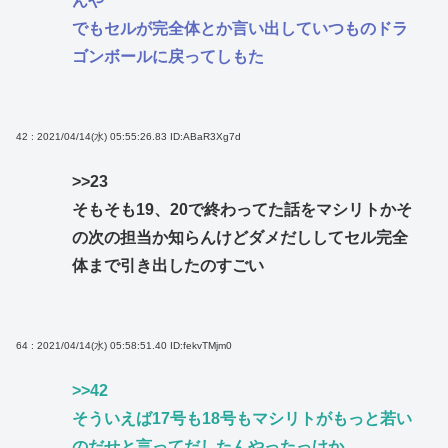
んや
でもセルが完全体とか言い出していつものドラ
ゴンボールに戻ってしもた
42 : 2021/04/14(水) 05:55:26.83
ID:ABaR3Xg7d
>>23
そもそも19、20で終わってた話をマシリトかそ
の次の担当か知らんけどダメだししてセル完全
体まで引き出したのすごい
64 : 2021/04/14(水) 05:58:51.40
ID:fekvTMjm0
>>42
そういえば17号も18号もマシリトがもっと若い
のだせと言ってだしたんやったっけか