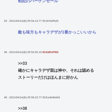
戦犯のバーゲンセール
33 : 2021/04/14(水) 05:54:14.77
ID:t4VGrPk20
敵も味方もキャラデザが1番かっこいいから
38 : 2021/04/14(水) 05:54:50.16
ID:KdfCdTfS0
>>33
確かにキャラデザ面は神や、それは認める
ストーリーだけはほんまに好かん
48 : 2021/04/14(水) 05:56:23.77
ID:ExUbH0dA0
>>38