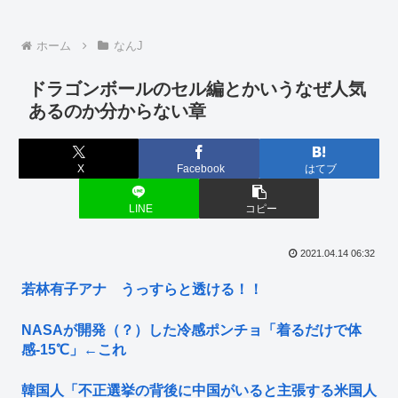
ホーム
なんJ
ドラゴンボールのセル編とかいうなぜ人気
あるのか分からない章
X
Facebook
はてブ
LINE
コピー
2021.04.14 06:32
若林有子アナ うっすらと透ける！！
NASAが開発（？）した冷感ポンチョ「着るだけで体
感-15℃」←これ
韓国人「不正選挙の背後に中国がいると主張する米国人