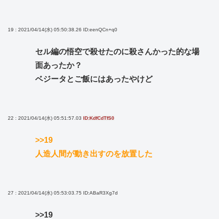
19 : 2021/04/14(水) 05:50:38.26
ID:eenQCn+q0
セル編の悟空で殺せたのに殺さんかった的な場
面あったか？
ベジータとご飯にはあったやけど
22 : 2021/04/14(水) 05:51:57.03
ID:KdfCdTfS0
>>19
人造人間が動き出すのを放置した
27 : 2021/04/14(水) 05:53:03.75
ID:ABaR3Xg7d
>>19