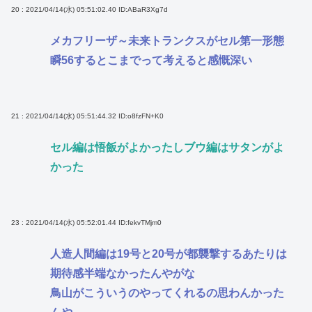
20 : 2021/04/14(水) 05:51:02.40
ID:ABaR3Xg7d
メカフリーザ～未来トランクスがセル第一形態
瞬56するとこまでって考えると感慨深い
21 : 2021/04/14(水) 05:51:44.32
ID:o8fzFN+K0
セル編は悟飯がよかったしブウ編はサタンがよ
かった
23 : 2021/04/14(水) 05:52:01.44
ID:fekvTMjm0
人造人間編は19号と20号が都襲撃するあたりは
期待感半端なかったんやがな
鳥山がこういうのやってくれるの思わんかった