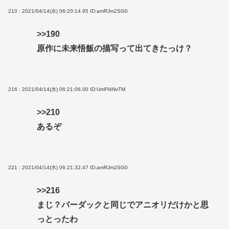
210 : 2021/04/14(水) 06:20:14.95
ID:amRJm2SG0
>>190
原作に未来悟飯の描写って出てきたっけ？
216 : 2021/04/14(水) 06:21:06.00
ID:UmFf4NvTM
>>210
あるぞ
221 : 2021/04/14(水) 06:21:32.47
ID:amRJm2SG0
>>216
まじ？バーダックと同じでアニオリだけかと思
っとったわ