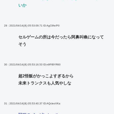
いか
29 : 2021/04/14(水) 05:53:09.71
ID:AgC6fe/P0
セルゲームの所は今だったら阿鼻叫喚になって
そう
30 : 2021/04/14(水) 05:53:16.53
ID:n9PIBYR60
超2悟飯がかっこよすぎるから
未来トランクスも人気やしな
31 : 2021/04/14(水) 05:53:40.37
ID:AQcleoVKa