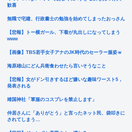
歓喜
無職で宅建、行政書士の勉強を始めてしまったおっさん
【悲報】トー横ガール、下着が丸出しになってしまう
www
【画像】TBS若手女子アナのJK時代のセーラー服姿ｗ
海原雄山にどん兵衛食わせたら言いそうなこと
【悲報】女がドン引きするほど嫌いな趣味ワースト5，
発表される
靖国神社「軍服のコスプレを禁止します」
仲居さんに「ありがとう」と言ったネット民、袋叩きに
されてしまう…