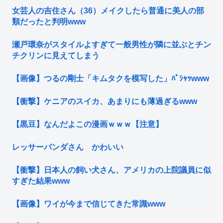
女芸人の吉住さん（36）メイクしたら普通に美人の部
類だったと判明www
瀬戸環奈がスタイルよすぎて一般男性が隣に並ぶとチン
チクリンに見えてしまう
【画像】つるの剛士「キムタクを模写した」ﾊﾟｼｬｯwww
【衝撃】ケニアのスイカ、あまりにも薄過ぎるwww
【黒豆】なんだよこの漫画ｗｗｗ【注意】
レッサーパンダさん かわいい
【衝撃】日本人の飼い犬さん、アメリカの上院議員に似
すぎた結果www
【画像】ワイが今まで信じてきた常識www